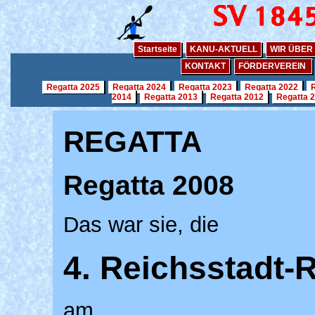
Startseite
KANU-AKTUELL
WIR ÜBER
KONTAKT
FÖRDERVEREIN
Regatta 2025
Regatta 2024
Regatta 2023
Regatta 2022
R
2014
Regatta 2013
Regatta 2012
Regatta 
REGATTA
Regatta 2008
Das war sie, die
4. Reichsstadt-
am