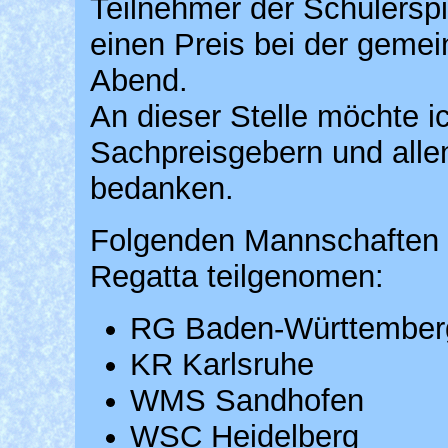
Teilnehmer der Schülerspi
einen Preis bei der gem
Abend.
An dieser Stelle möchte i
Sachpreisgebern und allen
bedanken.
Folgenden Mannschaften h
Regatta teilgenomen:
RG Baden-Württember
KR Karlsruhe
WMS Sandhofen
WSC Heidelberg