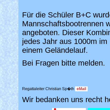
Für die Schüler B+C wur
Mannschaftsbootrennen wi
angeboten. Dieser Kombin
jedes Jahr aus 1000m im
einem Geländelauf.
Bei Fragen bitte melden.
Regattaleiter Christian Sp�th
Wir bedanken uns recht he