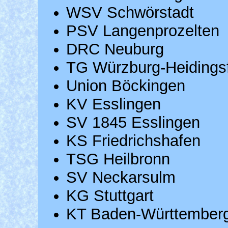
WSV Schwörstadt
PSV Langenprozelten
DRC Neuburg
TG Würzburg-Heiding
Union Böckingen
KV Esslingen
SV 1845 Esslingen
KS Friedrichshafen
TSG Heilbronn
SV Neckarsulm
KG Stuttgart
KT Baden-Württember