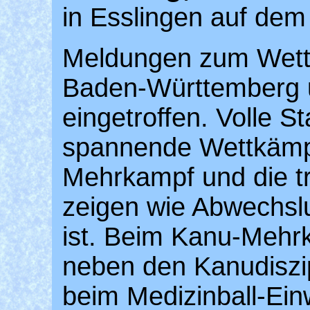
in Esslingen auf dem 
Meldungen zum Wett
Baden-Württemberg
eingetroffen. Volle St
spannende Wettkämp
Mehrkampf und die tr
zeigen wie Abwechsl
ist. Beim Kanu-Mehrk
neben den Kanudiszip
beim Medizinball-Ein