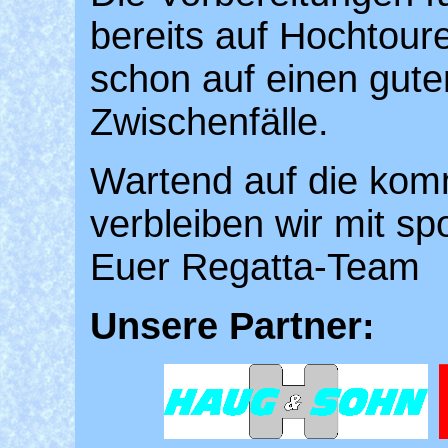
bereits auf Hochtoure
schon auf einen gute
Zwischenfälle.
Wartend auf die ko
verbleiben wir mit sp
Euer Regatta-Team
Unsere Partner: