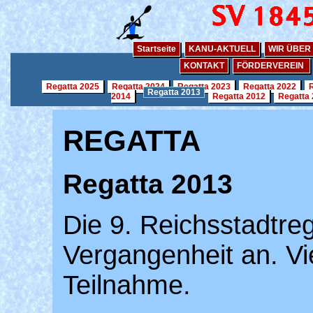
Startseite
KANU-AKTUELL
WIR ÜBER
KONTAKT
FÖRDERVEREIN
Regatta 2025
Regatta 2024
Regatta 2023
Regatta 2022
R
Regatta 2013
2014
Regatta 2012
Regatta 
REGATTA
Regatta 2013
Die 9. Reichsstadtreg
Vergangenheit an. Vi
Teilnahme.