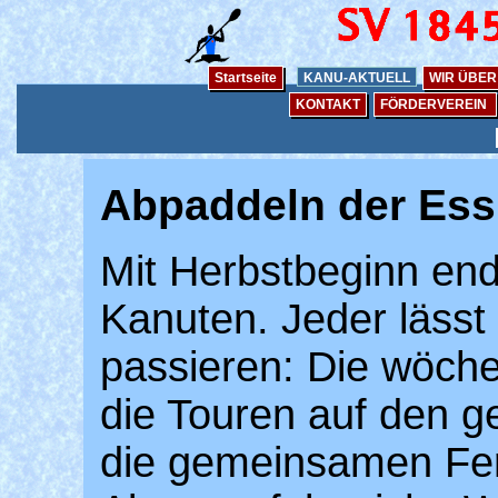
Startseite
KANU-AKTUELL
WIR ÜBER
KONTAKT
FÖRDERVEREIN
Abpaddeln der Ess
Mit Herbstbeginn end
Kanuten. Jeder lässt
passieren: Die wöchen
die Touren auf den 
die gemeinsamen Fer