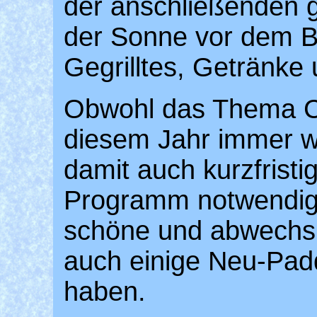
der anschließenden
der Sonne vor dem 
Gegrilltes, Getränke
Obwohl das Thema Co
diesem Jahr immer wi
damit auch kurzfrist
Programm notwendig 
schöne und abwechsl
auch einige Neu-Pad
haben.