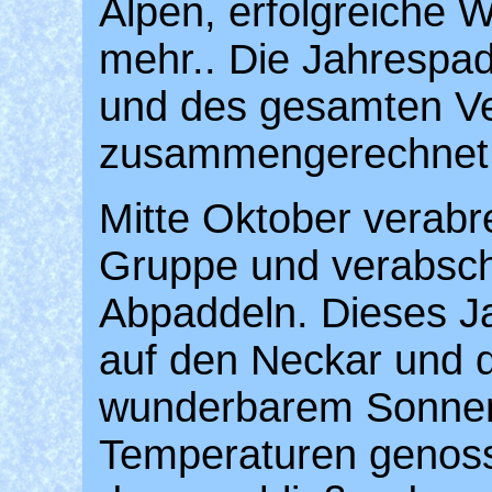
Alpen, erfolgreiche 
mehr.. Die Jahrespad
und des gesamten Ver
zusammengerechnet
Mitte Oktober verabr
Gruppe und verabsch
Abpaddeln. Dieses Ja
auf den Neckar und d
wunderbarem Sonne
Temperaturen genosse