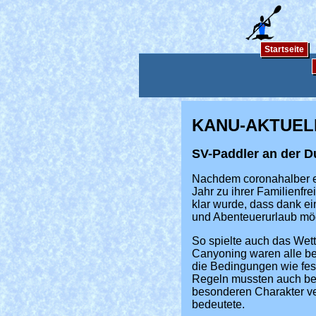
Startseite
KANU-AKTUEL
SV-Paddler an der D
Nachdem coronahalber ei
Jahr zu ihrer Familienfr
klar wurde, dass dank 
und Abenteuerurlaub mö
So spielte auch das Wett
Canyoning waren alle be
die Bedingungen wie fe
Regeln mussten auch be
besonderen Charakter ve
bedeutete.