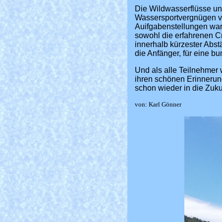
Die Wildwasserflüsse un
Wassersportvergnügen v
Auifgabenstellungen war
sowohl die erfahrenen Cr
innerhalb kürzester Abs
die Anfänger, für eine b
Und als alle Teilnehmer
ihren schönen Erinnerun
schon wieder in die Zuk
von: Karl Gönner