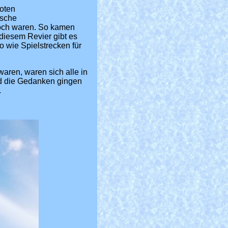
oten
ische
hoch waren. So kamen
 diesem Revier gibt es
 wie Spielstrecken für
aren, waren sich alle in
nd die Gedanken gingen
.