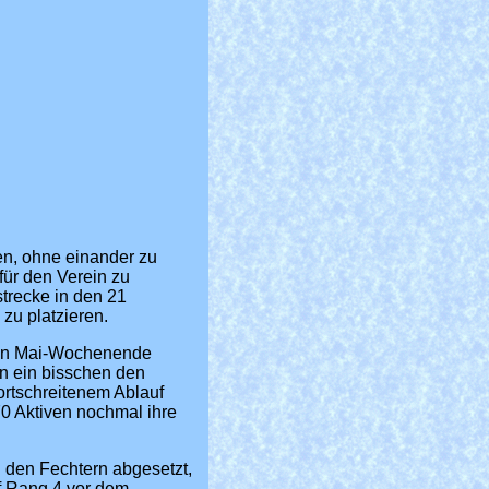
gen, ohne einander zu
für den Verein zu
trecke in den 21
zu platzieren.
sten Mai-Wochenende
en ein bisschen den
ortschreitenem Ablauf
70 Aktiven nochmal ihre
n den Fechtern abgesetzt,
uf Rang 4 vor dem