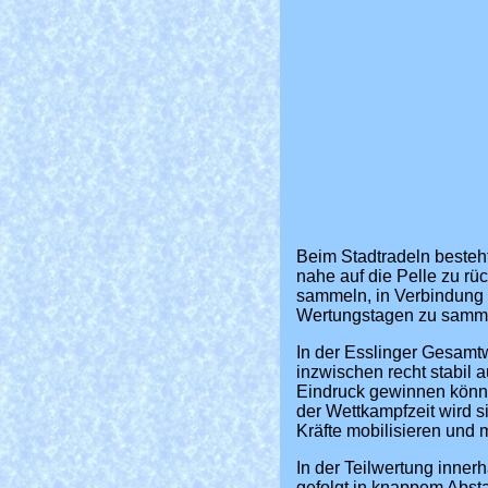
Beim Stadtradeln besteht
nahe auf die Pelle zu rü
sammeln, in Verbindung 
Wertungstagen zu sammel
In der Esslinger Gesamt
inzwischen recht stabil 
Eindruck gewinnen könnt
der Wettkampfzeit wird s
Kräfte mobilisieren und 
In der Teilwertung inner
gefolgt in knappem Absta