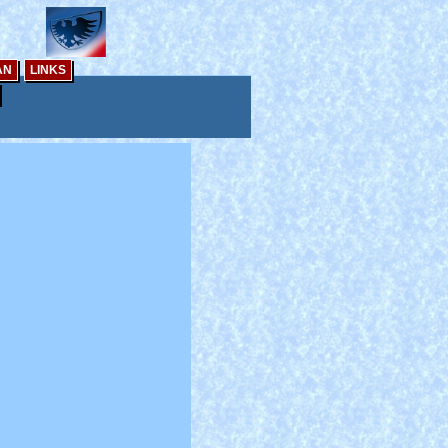
AN
LINKS