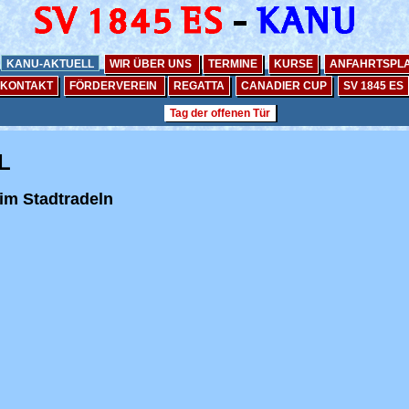
KANU-AKTUELL
WIR ÜBER UNS
TERMINE
KURSE
ANFAHRTSPL
KONTAKT
FÖRDERVEREIN
REGATTA
CANADIER CUP
SV 1845 ES
Tag der offenen Tür
L
im Stadtradeln