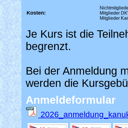
Nichtmitgliede
Kosten:
Mitglieder D
Mitglieder Ka
Je Kurs ist die Teil
begrenzt.
Bei der Anmeldung m
werden die Kursgebüh
Anmeldeformular
2026_anmeldung_kanuk