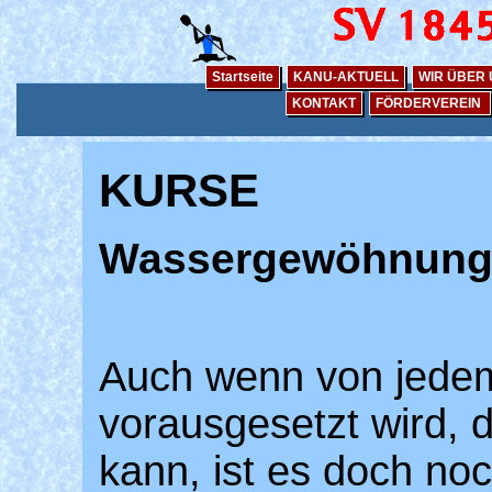
Startseite
KANU-AKTUELL
WIR ÜBER
KONTAKT
FÖRDERVEREIN
KURSE
Wassergewöhnung 
Auch wenn von jedem
vorausgesetzt wird,
kann, ist es doch no